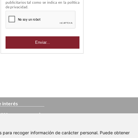
publicitarios tal como se indica en la política
de privacidad.
e interés
ense
rense
ies para recoger información de carácter personal. Puede obtener