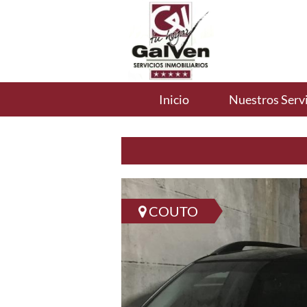
Inicio
Nuestros Servi
COUTO