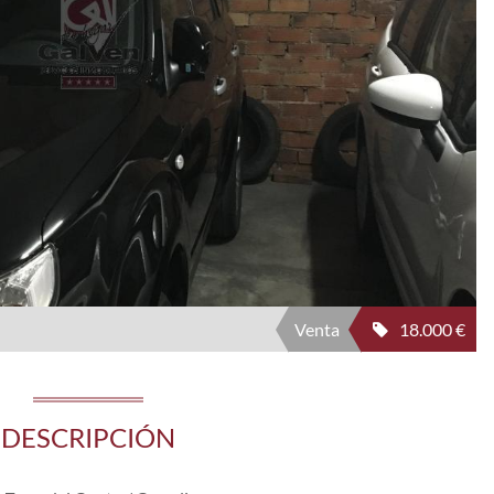
Venta
18.000 €
DESCRIPCIÓN