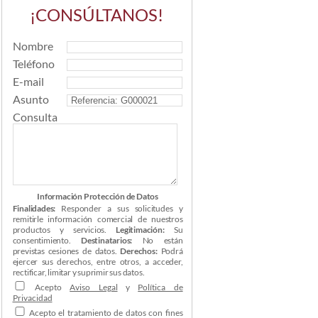
¡CONSÚLTANOS!
Nombre
Teléfono
E-mail
Asunto
Consulta
Información Protección de Datos
Finalidades:
Responder a sus solicitudes y
remitirle información comercial de nuestros
productos y servicios.
Legitimación:
Su
consentimiento.
Destinatarios:
No están
previstas cesiones de datos.
Derechos:
Podrá
ejercer sus derechos, entre otros, a acceder,
rectificar, limitar y suprimir sus datos.
Acepto
Aviso Legal
y
Política de
Privacidad
Acepto el tratamiento de datos con fines