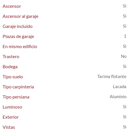
Ascensor
Ascensor al garaje
Garaje incluido
Plazas de garaje
1
En mismo edificio
Trastero
Bodega
Tipo suelo
Tarima flotante
Tipo carpintería
Lacada
Tipo persiana
Aluminio
Luminoso
Exterior
Vistas