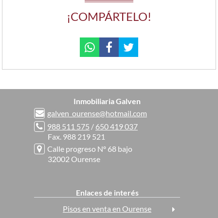
¡COMPÁRTELO!
Inmobiliaria Galven
galven_ourense@hotmail.com
988 511 575
/
650 419 037
Fax. 988 219 521
Calle progreso Nº 68 bajo
32002 Ourense
Enlaces de interés
Pisos en venta en Ourense