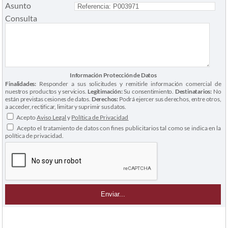
Asunto
Consulta
Información Protección de Datos
Finalidades:
Responder a sus solicitudes y remitirle información comercial de
nuestros productos y servicios.
Legitimación:
Su consentimiento.
Destinatarios:
No
están previstas cesiones de datos.
Derechos:
Podrá ejercer sus derechos, entre otros,
a acceder, rectificar, limitar y suprimir sus datos.
Acepto
Aviso Legal
y
Política de Privacidad
Acepto el tratamiento de datos con fines publicitarios tal como se indica en la
política de privacidad.