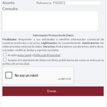
Asunto
Consulta
Información Protección de Datos
Finalidades:
Responder a sus solicitudes y remitirle información comercial de
nuestros productos y servicios.
Legitimación:
Su consentimiento.
Destinatarios:
No
están previstas cesiones de datos.
Derechos:
Podrá ejercer sus derechos, entre otros,
a acceder, rectificar, limitar y suprimir sus datos.
Acepto
Aviso Legal
y
Política de Privacidad
Acepto el tratamiento de datos con fines publicitarios tal como se indica en la
política de privacidad.