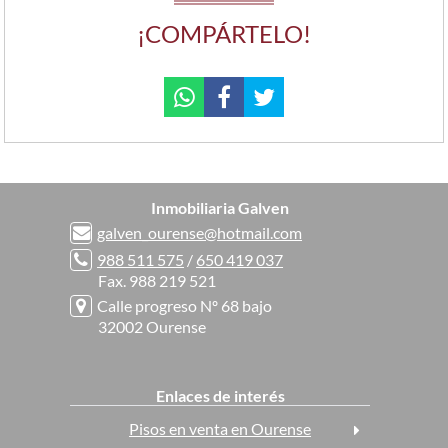
¡COMPÁRTELO!
Inmobiliaria Galven
galven_ourense@hotmail.com
988 511 575
/
650 419 037
Fax. 988 219 521
Calle progreso Nº 68 bajo
32002 Ourense
Enlaces de interés
Pisos en venta en Ourense