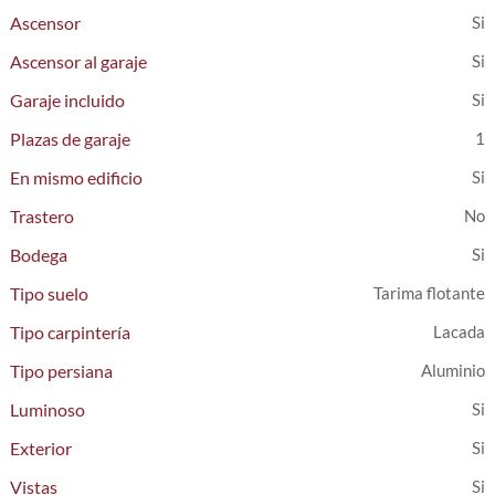
Ascensor
Ascensor al garaje
Garaje incluido
Plazas de garaje
1
En mismo edificio
Trastero
Bodega
Tipo suelo
Tarima flotante
Tipo carpintería
Lacada
Tipo persiana
Aluminio
Luminoso
Exterior
Vistas