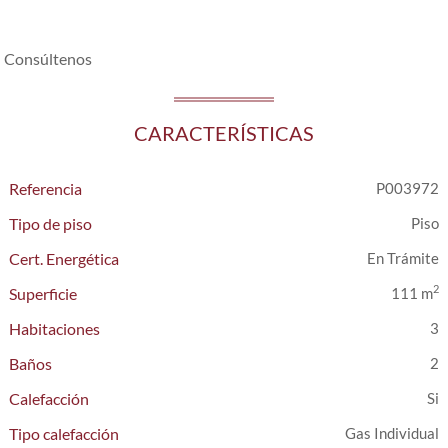
Consúltenos
CARACTERÍSTICAS
Referencia
P003972
Tipo de piso
Piso
Cert. Energética
En Trámite
2
Superficie
111 m
Habitaciones
3
Baños
2
Calefacción
Tipo calefacción
Gas Individual