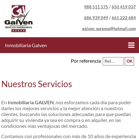
988 511 575
/
650 419 037
686 939 049
/
661 222 684
galven_ourense@hotmail.com
Inmobiliaria Galven
Por referencia
Nuestros Servicios
En
Inmobiliaria GALVEN
, nos esforzamos cada día para poder
darles los mejores servicios y la mejor atención a nuestros
clientes, buscando las soluciones adecuadas para que puedan
adquirir su vivienda ya sea en compra o en alquiler, en las
condiciones más ventajosas del mercado.
Contamos con profesionales con más de 10 años de experiencia